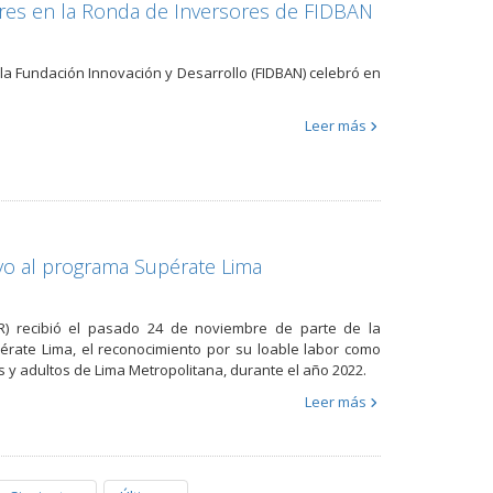
es en la Ronda de Inversores de FIDBAN
la Fundación Innovación y Desarrollo (FIDBAN) celebró en
Leer más
yo al programa Supérate Lima
ER) recibió el pasado 24 de noviembre de parte de la
rate Lima, el reconocimiento por su loable labor como
s y adultos de Lima Metropolitana, durante el año 2022.
Leer más