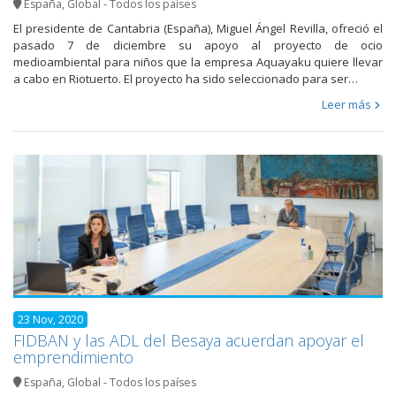
España
,
Global - Todos los países
El presidente de Cantabria (España), Miguel Ángel Revilla, ofreció el
pasado 7 de diciembre su apoyo al proyecto de ocio
medioambiental para niños que la empresa Aquayaku quiere llevar
a cabo en Riotuerto. El proyecto ha sido seleccionado para ser…
Leer más
23 Nov, 2020
FIDBAN y las ADL del Besaya acuerdan apoyar el
emprendimiento
España
,
Global - Todos los países