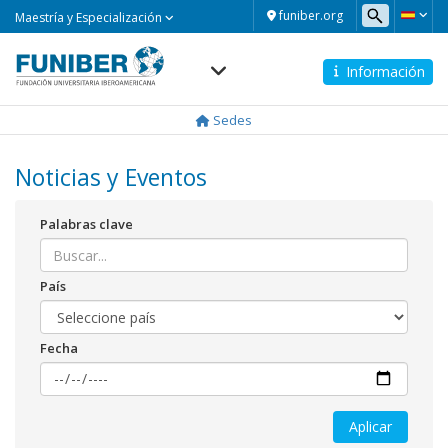
Maestría
funiber.org
Maestría y Especialización
y
Especialización
Información
Navegación
principal
Sedes
Noticias y Eventos
Palabras clave
País
Fecha