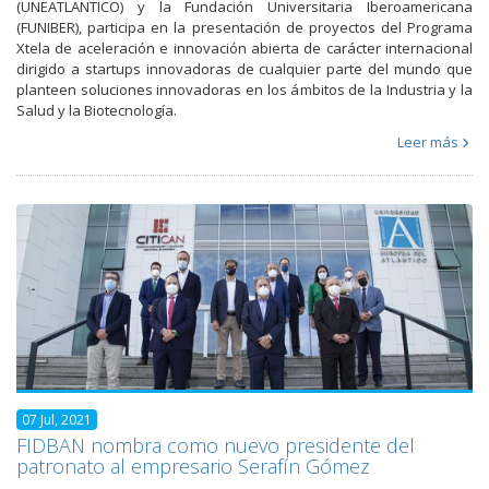
(UNEATLANTICO) y la Fundación Universitaria Iberoamericana
(FUNIBER), participa en la presentación de proyectos del Programa
Xtela de aceleración e innovación abierta de carácter internacional
dirigido a startups innovadoras de cualquier parte del mundo que
planteen soluciones innovadoras en los ámbitos de la Industria y la
Salud y la Biotecnología.
Leer más
07 Jul, 2021
FIDBAN nombra como nuevo presidente del
patronato al empresario Serafín Gómez