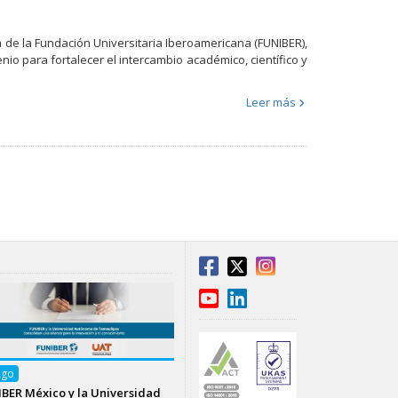
a de la Fundación Universitaria Iberoamericana (FUNIBER),
io para fortalecer el intercambio académico, científico y
Leer más
Ago
BER México y la Universidad