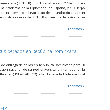
oamericana (FUNIBER), tuvo lugar el pasado 27 de junio un
, la Academia de la Diplomacia, de España, y el Cuerpo
racia, miembro del Patronato de la Fundación; D. Antoni
iones Institucionales de FUNIBER y miembro de la Academia
Leer más
 sus becados en República Dominicana
 de entrega de títulos en República Dominicana para 60
ión superior de su Red Universitaria Internacional: la
tlántico (UNEATLANTICO) y la Universidad Internacional
Leer más
USMP