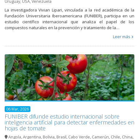
Uruguay
,
USA
,
Venezuela
La investigadora Vivian Lipari, vinculada a la red académica de la
Fundación Universitaria Iberoamericana (FUNIBER), participa en un
estudio científico internacional que analiza el papel de los
compuestos naturales en la prevención y tratamiento de la…
Leer más
06 Mar, 2026
FUNIBER difunde estudio internacional sobre
inteligencia artificial para detectar enfermedades en
hojas de tomate
Angola
,
Argentina
,
Bolivia
,
Brasil
,
Cabo Verde
,
Camerún
,
Chile
,
China
,