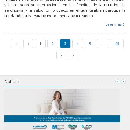
y la cooperación internacional en los ámbitos de la nutrición, la
agronomía y la salud. Un proyecto en el que también participa la
Fundación Universitaria Iberoamericana (FUNIBER).
Leer más
«
‹
1
2
3
4
5
…
45
›
»
Noticias