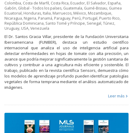
Colombia
,
Costa de Marfil
,
Costa Rica
,
Ecuador
,
El Salvador
,
España
,
Gabón
,
Global - Todos los países
,
Guatemala
,
Guiné-Bissau
,
Guinea
Ecuatorial
,
Honduras
,
Italia
,
Marruecos
,
México
,
Mozambique
,
Nicaragua
,
Nigeria
,
Panamá
,
Paraguay
,
Perú
,
Portugal
,
Puerto Rico
,
República Dominicana
,
Santo Tomé y Príncipe
,
Senegal
,
Túnez
,
Uruguay
,
USA
,
Venezuela
El Dr. Santos Gracia Villar, presidente de la Fundación Universitaria
Iberoamericana (FUNIBER), destaca un estudio científico
internacional que analiza el uso de inteligencia artificial para
detectar enfermedades en hojas de tomate con alta precisión, un
avance que podría mejorar significativamente la gestión sanitaria de
cultivos y contribuir a una agricultura más eficiente y sostenible. El
trabajo, publicado en la revista científica Sensors, demuestra cómo
los modelos de aprendizaje profundo pueden identificar patologías
vegetales de forma temprana mediante el análisis automatizado de
imágenes.
Leer más