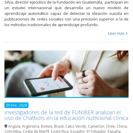
Silva, director ejecutivo de la Fundación en Guatemala, participan en
un estudio internacional que desarrolla un nuevo modelo de
aprendizaje automático capaz de detectar la ideación suicida en
publicaciones de redes sociales con una precisión superior a la de
los métodos tradicionales de aprendizaje profundo.
Leer más
30 Ene, 2026
Investigadores de la red de FUNIBER analizan el
uso de Chatbots en la educación nutricional clínica
Angola
,
Argentina
,
Bolivia
,
Brasil
,
Cabo Verde
,
Camerún
,
Chile
,
China
,
Colombia
,
Costa de Marfil
,
Costa Rica
,
Ecuador
,
El Salvador
,
España
,