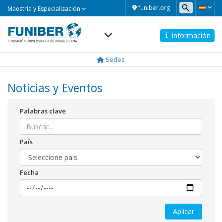
Maestría
funiber.org
Maestría y Especialización
y
Especialización
Información
Navegación
principal
Sedes
Noticias y Eventos
Palabras clave
País
Fecha