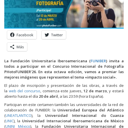
Facebook
Twitter
Más
La Fundación Universitaria Iberoamericana (
FUNIBER
) invita a
todos a participar en el Concurso Internacional de Fotografía
PHotoFUNIBER’26. En esta octava edición, vamos a premiar las
mejores imágenes que representen el tema «impacto social».
El plazo de inscripción y presentación de las obras, a través de
la
web del concurso
, comienza este jueves,
12 de marzo
, y estará
abierto hasta el día
20 de abril
, a las 23:59 (hora España).
Participan en este certamen también las universidades de la red de
colaboración de FUNIBER: la
Universidad Europea del Atlántico
(
UNEATLANTICO
), la
Universidad Internacional do Cuanza
(
UNIC
), la
Universidad Internacional Iberoamericana de México
(
UNINI México
), la
Fundación Universitaria Internacional de