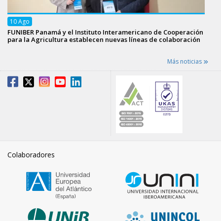
10
Ago
FUNIBER Panamá y el Instituto Interamericano de Cooperación
para la Agricultura establecen nuevas líneas de colaboración
Más noticias
Colaboradores