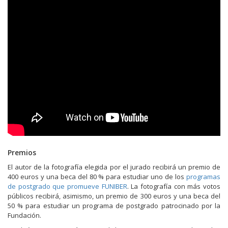
Premios
El autor de la fotografía elegida por el jurado recibirá un premio de
400 euros y una beca del 80 % para estudiar uno de los
programas
de postgrado que promueve FUNIBER
. La fotografía con más votos
públicos recibirá, asimismo, un premio de 300 euros y una beca del
50 % para estudiar un programa de postgrado patrocinado por la
Fundación.