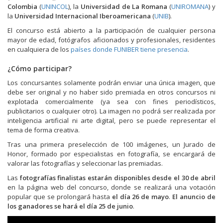
Colombia
(
UNINCOL
), la
Universidad de La Romana
(
UNIROMANA
) y
la
Universidad Internacional Iberoamericana
(
UNIB
).
El concurso está abierto a la participación de cualquier persona
mayor de edad, fotógrafos aficionados y profesionales, residentes
en cualquiera de los
países donde FUNIBER tiene presencia
.
¿Cómo participar?
Los concursantes solamente podrán enviar una única imagen, que
debe ser original y no haber sido premiada en otros concursos ni
explotada comercialmente (ya sea con fines periodísticos,
publicitarios o cualquier otro). La imagen no podrá ser realizada por
inteligencia artificial ni arte digital, pero se puede representar el
tema de forma creativa.
Tras una primera preselección de 100 imágenes, un Jurado de
Honor, formado por especialistas en fotografía, se encargará de
valorar las fotografías y seleccionar las premiadas.
Las
fotografías finalistas estarán disponibles desde el 30 de abril
en la página web del concurso, donde se realizará una votación
popular que se prolongará hasta
el día 26 de mayo
.
El anuncio de
los ganadores se hará el día 25 de junio
.