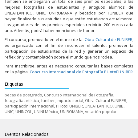
También se entregarán un total de seis premios especiales, a las
mejores fotografías de estudiantes y antiguos alumnos de
UNEATLANTICO, UNIC, UNIROMANA y becados por FUNIBER que
hayan finalizado sus estudios o que estén estudiando actualmente.
Los ganadores de los premios especiales recibirán 200 euros cada
uno. Además, podrá haber menciones de honor.
El concurso, promovido en el marco de la
Obra Cultural de FUNIBER
,
es organizado con el fin de reconocer el talento, promover la
participación de estudiantes de la red y generar un espacio de
reflexión y contemplación sobre el mundo que nos rodea.
Para inscribirse, antes es necesario consultar las bases completas
en la página:
Concurso Internacional de Fotografía PHotoFUNIBER
Etiquetas
becas de postgrado
,
Concurso Internacional de Fotografía
,
fotografía artística
,
funiber
,
impacto social
,
Obra Cultural FUNIBER
,
participación internacional
,
PHotoFUNIBER
,
UNEATLANTICO
,
UNIB
,
UNIC
,
UNINCOL
,
UNINI México
,
UNIROMANA
,
votación popular
Eventos Relacionados