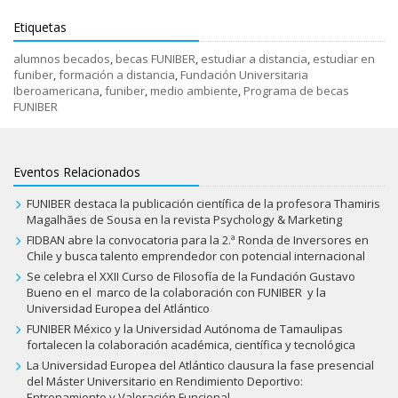
Etiquetas
alumnos becados
,
becas FUNIBER
,
estudiar a distancia
,
estudiar en
funiber
,
formación a distancia
,
Fundación Universitaria
Iberoamericana
,
funiber
,
medio ambiente
,
Programa de becas
FUNIBER
Eventos Relacionados
FUNIBER destaca la publicación científica de la profesora Thamiris
Magalhães de Sousa en la revista Psychology & Marketing
FIDBAN abre la convocatoria para la 2.ª Ronda de Inversores en
Chile y busca talento emprendedor con potencial internacional
Se celebra el XXII Curso de Filosofía de la Fundación Gustavo
Bueno en el marco de la colaboración con FUNIBER y la
Universidad Europea del Atlántico
FUNIBER México y la Universidad Autónoma de Tamaulipas
fortalecen la colaboración académica, científica y tecnológica
La Universidad Europea del Atlántico clausura la fase presencial
del Máster Universitario en Rendimiento Deportivo:
Entrenamiento y Valoración Funcional