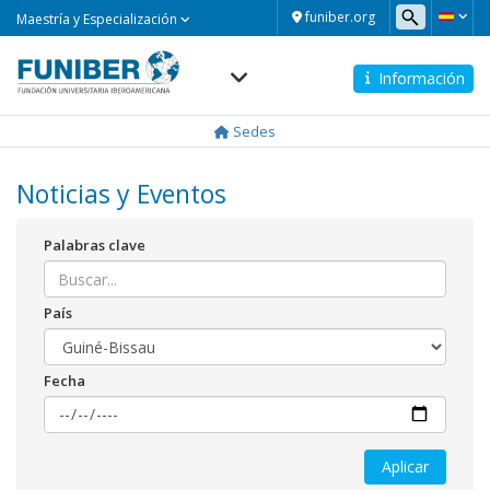
Maestría
funiber.org
Maestría y Especialización
y
Especialización
Información
Navegación
principal
Sedes
Noticias y Eventos
Palabras clave
País
Fecha