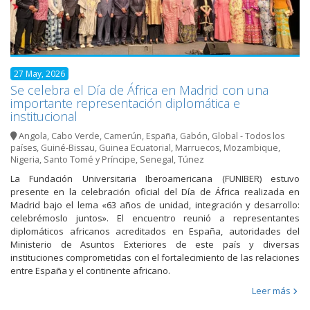
27 May, 2026
Se celebra el Día de África en Madrid con una
importante representación diplomática e
institucional
Angola
,
Cabo Verde
,
Camerún
,
España
,
Gabón
,
Global - Todos los
países
,
Guiné-Bissau
,
Guinea Ecuatorial
,
Marruecos
,
Mozambique
,
Nigeria
,
Santo Tomé y Príncipe
,
Senegal
,
Túnez
La Fundación Universitaria Iberoamericana (FUNIBER) estuvo
presente en la celebración oficial del Día de África realizada en
Madrid bajo el lema «63 años de unidad, integración y desarrollo:
celebrémoslo juntos». El encuentro reunió a representantes
diplomáticos africanos acreditados en España, autoridades del
Ministerio de Asuntos Exteriores de este país y diversas
instituciones comprometidas con el fortalecimiento de las relaciones
entre España y el continente africano.
Leer más