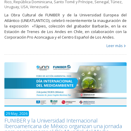
Rico
,
República Dominicana
,
Santo Tomé y Príncipe
,
Senegal
,
Túnez
,
Uruguay
,
USA
,
Venezuela
La Obra Cultural de FUNIBER y de la Universidad Europea del
Atlántico (UNEATLANTICO), celebró recientemente la inauguración de
la exposición «Tàpies, colección del grabador Barbarà», en la ex
Estación de Trenes de Los Andes en Chile, en colaboración con la
Corporación Pro Aconcagua y el Centro Español de Los Andes.
Leer más
29 May, 2026
FUNIBER y la Universidad Internacional
Iberoamericana de México organizan una jornada