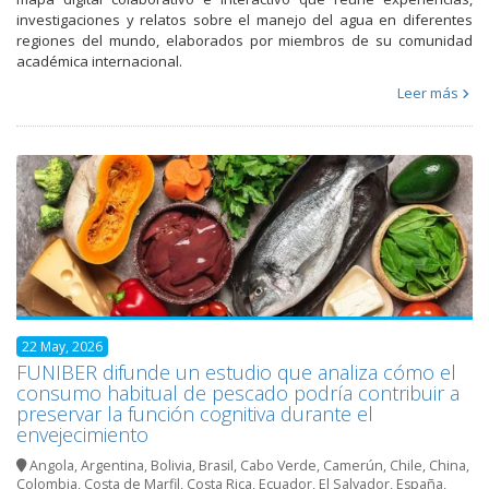
investigaciones y relatos sobre el manejo del agua en diferentes
regiones del mundo, elaborados por miembros de su comunidad
académica internacional.
Leer más
22 May, 2026
FUNIBER difunde un estudio que analiza cómo el
consumo habitual de pescado podría contribuir a
preservar la función cognitiva durante el
envejecimiento
Angola
,
Argentina
,
Bolivia
,
Brasil
,
Cabo Verde
,
Camerún
,
Chile
,
China
,
Colombia
,
Costa de Marfil
,
Costa Rica
,
Ecuador
,
El Salvador
,
España
,