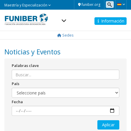
Maestría
funiber.org
Maestría y Especialización
y
Especialización
Información
Navegación
principal
Sedes
Noticias y Eventos
Palabras clave
País
Fecha