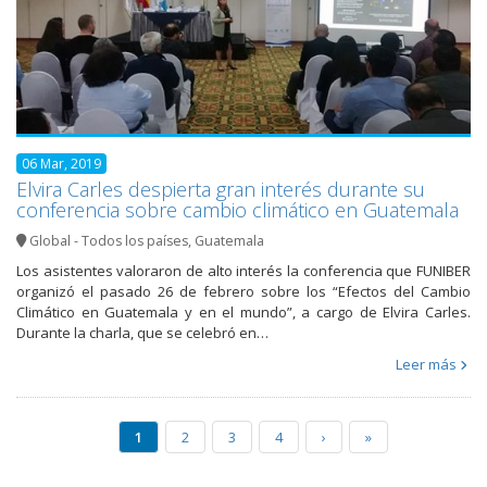
06 Mar, 2019
Elvira Carles despierta gran interés durante su
conferencia sobre cambio climático en Guatemala
Global - Todos los países
,
Guatemala
Los asistentes valoraron de alto interés la conferencia que FUNIBER
organizó el pasado 26 de febrero sobre los “Efectos del Cambio
Climático en Guatemala y en el mundo”, a cargo de Elvira Carles.
Durante la charla, que se celebró en…
Leer más
1
2
3
4
›
»