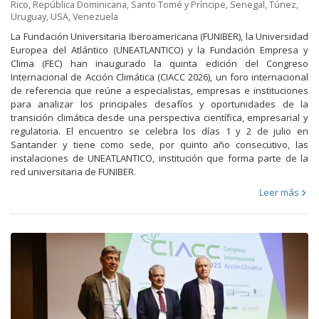
Rico
,
República Dominicana
,
Santo Tomé y Príncipe
,
Senegal
,
Túnez
,
Uruguay
,
USA
,
Venezuela
La Fundación Universitaria Iberoamericana (FUNIBER), la Universidad
Europea del Atlántico (UNEATLANTICO) y la Fundación Empresa y
Clima (FEC) han inaugurado la quinta edición del Congreso
Internacional de Acción Climática (CIACC 2026), un foro internacional
de referencia que reúne a especialistas, empresas e instituciones
para analizar los principales desafíos y oportunidades de la
transición climática desde una perspectiva científica, empresarial y
regulatoria. El encuentro se celebra los días 1 y 2 de julio en
Santander y tiene como sede, por quinto año consecutivo, las
instalaciones de UNEATLANTICO, institución que forma parte de la
red universitaria de FUNIBER.
Leer más