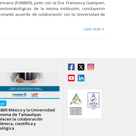
mericana (FUNIBER), junto con la Dra. Francesca Giampieri,
estomatológicas de la misma institución, concluyeron
portante acuerdo de colaboración con la Universidad de
Leer más
Ago
BER México y la Universidad
ónoma de Tamaulipas
alecen la colaboración
émica, científica y
ológica