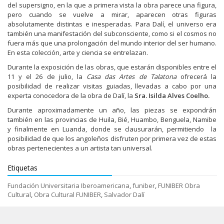
del supersigno, en la que a primera vista la obra parece una figura,
pero cuando se vuelve a mirar, aparecen otras figuras
absolutamente distintas e inesperadas. Para Dalí, el universo era
también una manifestación del subconsciente, como si el cosmos no
fuera más que una prolongación del mundo interior del ser humano.
En esta colección, arte y ciencia se entrelazan.
Durante la exposición de las obras, que estarán disponibles entre el
11 y el 26 de julio, la
Casa das Artes de Talatona
ofrecerá la
posibilidad de realizar visitas guiadas, llevadas a cabo por una
experta conocedora de la obra de Dalí, la
Sra. Isilda Alves Coelho.
Durante aproximadamente un año, las piezas se expondrán
también en las provincias de Huila, Bié, Huambo, Benguela, Namibe
y finalmente en Luanda, donde se clausurarán, permitiendo la
posibilidad de que los angoleños disfruten por primera vez de estas
obras pertenecientes a un artista tan universal.
Etiquetas
Fundación Universitaria Iberoamericana
,
funiber
,
FUNIBER Obra
Cultural
,
Obra Cultural FUNIBER
,
Salvador Dalí