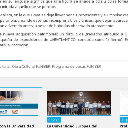
e en su lenguaje significa que una figura se añade a otra u otras for
a mirada aquello que se percibe.
lista, en la que Goya se deja llevar por su inconsciente y su impulso cre
ia paranoia, creando escenas incomprensibles y únicas, que dejan aparec
bían advertido antes, a pesar de haberlas observado atentamente.
na nueva adquisición patrimonial: un tórculo de grabados atribuido a 
ueña de exposiciones de UNEATLANTICO, conocida como “Infierno”. Es
ra la institución.
ltural
,
Obra Cultural FUNIBER
,
Programa de becas FUNIBER
03
Ago
31
J
o y la Universidad
La Universidad Europea del
Prof