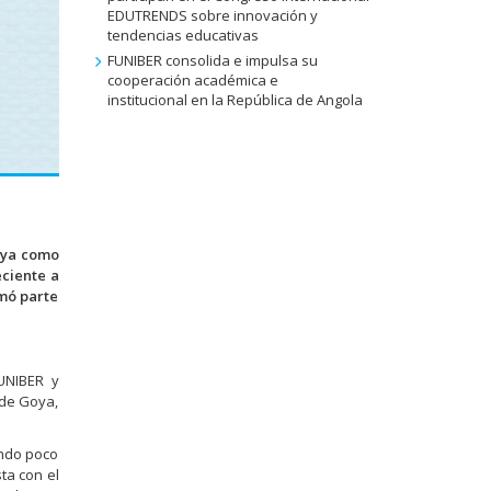
EDUTRENDS sobre innovación y
tendencias educativas
FUNIBER consolida e impulsa su
cooperación académica e
institucional en la República de Angola
oya como
eciente a
rmó parte
FUNIBER y
 de Goya,
ondo poco
ta con el