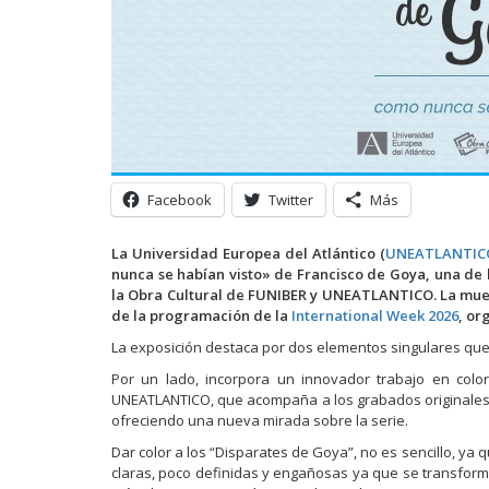
Facebook
Twitter
Más
La Universidad Europea del Atlántico (
UNEATLANTIC
nunca se habían visto» de Francisco de Goya, una de l
la Obra Cultural de FUNIBER y UNEATLANTICO. La muest
de la programación de la
International Week 2026
, or
La exposición destaca por dos elementos singulares que 
Por un lado, incorpora un innovador trabajo en color
UNEATLANTICO, que acompaña a los grabados originales y 
ofreciendo una nueva mirada sobre la serie.
Dar color a los “Disparates de Goya”, no es sencillo, y
claras, poco definidas y engañosas ya que se transforma