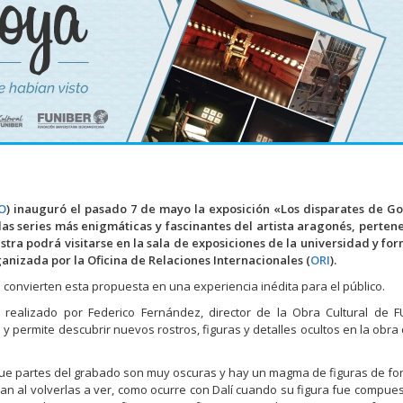
O
) inauguró el pasado 7 de mayo la exposición «Los disparates de G
as series más enigmáticas y fascinantes del artista aragonés, perten
ra podrá visitarse en la sala de exposiciones de la universidad y fo
ganizada por la Oficina de Relaciones Internacionales (
ORI
).
convierten esta propuesta en una experiencia inédita para el público.
 realizado por Federico Fernández, director de la Obra Cultural de 
permite descubrir nuevos rostros, figuras y detalles ocultos en la obra
a que partes del grabado son muy oscuras y hay un magma de figuras de f
n al volverlas a ver, como ocurre con Dalí cuando su figura fue compues