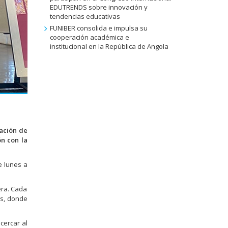
EDUTRENDS sobre innovación y
tendencias educativas
FUNIBER consolida e impulsa su
cooperación académica e
institucional en la República de Angola
ración de
ón con la
e lunes a
era. Cada
os, donde
acercar al