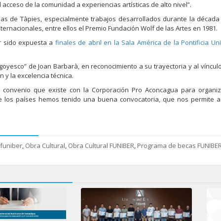
el acceso de la comunidad a experiencias artísticas de alto nivel”.
ivas de Tàpies, especialmente trabajos desarrollados durante la década
ternacionales, entre ellos el Premio Fundación Wolf de las Artes en 1981.
er sido expuesta a
finales de abril en la Sala América de la Pontificia Un
oyesco” de Joan Barbarà, en reconocimiento a su trayectoria y al vínculo 
y la excelencia técnica.
el convenio que existe con la Corporación Pro Aconcagua para organi
de los países hemos tenido una buena convocatoria, que nos permite a
funiber
,
Obra Cultural
,
Obra Cultural FUNIBER
,
Programa de becas FUNIBE