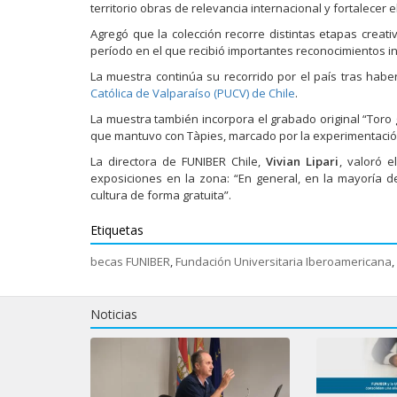
territorio obras de relevancia internacional y fortalecer 
Agregó que la colección recorre distintas etapas creat
período en el que recibió importantes reconocimientos in
La muestra continúa su recorrido por el país tras hab
Católica de Valparaíso (PUCV) de Chile
.
La muestra también incorpora el grabado original “Toro g
que mantuvo con Tàpies, marcado por la experimentación 
La directora de FUNIBER Chile,
Vivian Lipari
, valoró 
exposiciones en la zona: “En general, en la mayoría 
cultura de forma gratuita”.
Etiquetas
becas FUNIBER
,
Fundación Universitaria Iberoamericana
,
Noticias