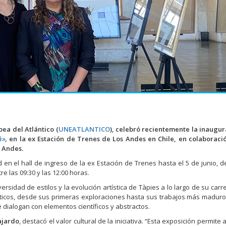
ea del Atlántico (
UNEATLANTICO
), celebró recientemente la inaugu
à»
,
en la ex Estación de Trenes de Los Andes en Chile, en colaboraci
 Andes.
en el hall de ingreso de la ex Estación de Trenes hasta el 5 de junio, d
tre las 09:30 y las 12:00 horas.
rsidad de estilos y la evolución artística de Tàpies a lo largo de su carr
ísticos, desde sus primeras exploraciones hasta sus trabajos más madur
ialogan con elementos científicos y abstractos.
ajardo
, destacó el valor cultural de la iniciativa. “Esta exposición permite 