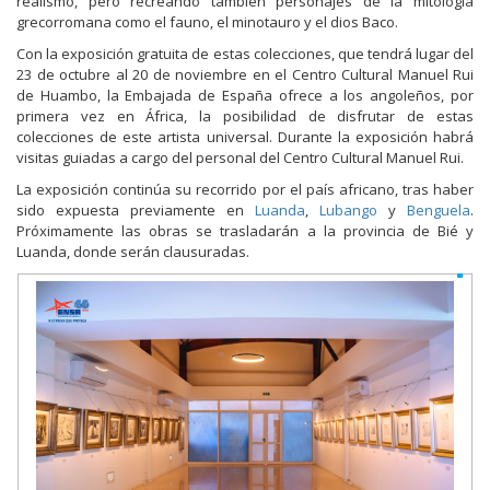
realismo, pero recreando también personajes de la mitología
grecorromana como el fauno, el minotauro y el dios Baco.
Con la exposición gratuita de estas colecciones, que tendrá lugar del
23 de octubre al 20 de noviembre en el Centro Cultural Manuel Rui
de Huambo, la Embajada de España ofrece a los angoleños, por
primera vez en África, la posibilidad de disfrutar de estas
colecciones de este artista universal. Durante la exposición habrá
visitas guiadas a cargo del personal del Centro Cultural Manuel Rui.
La exposición continúa su recorrido por el país africano, tras haber
sido expuesta previamente en
Luanda
,
Lubango
y
Benguela
.
Próximamente las obras se trasladarán a la provincia de Bié y
Luanda, donde serán clausuradas.