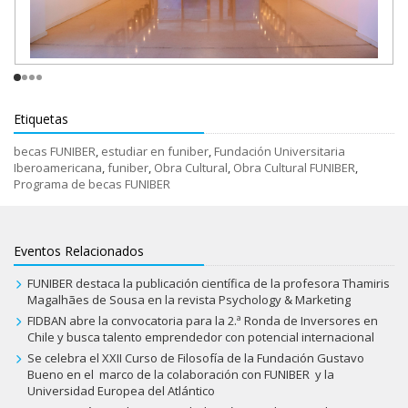
Etiquetas
becas FUNIBER
,
estudiar en funiber
,
Fundación Universitaria
Iberoamericana
,
funiber
,
Obra Cultural
,
Obra Cultural FUNIBER
,
Programa de becas FUNIBER
Eventos Relacionados
FUNIBER destaca la publicación científica de la profesora Thamiris
Magalhães de Sousa en la revista Psychology & Marketing
FIDBAN abre la convocatoria para la 2.ª Ronda de Inversores en
Chile y busca talento emprendedor con potencial internacional
Se celebra el XXII Curso de Filosofía de la Fundación Gustavo
Bueno en el marco de la colaboración con FUNIBER y la
Universidad Europea del Atlántico