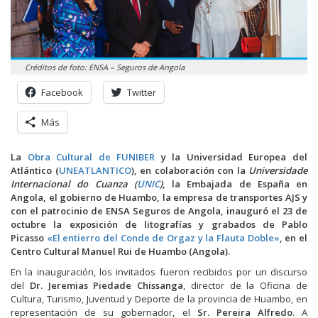
Créditos de foto: ENSA – Seguros de Angola
Facebook
Twitter
Más
La
Obra Cultural de FUNIBER
y la Universidad Europea del
Atlántico (
UNEATLANTICO
), en colaboración con la
Universidade
Internacional do Cuanza (
UNIC
)
, la Embajada de España en
Angola, el gobierno de Huambo, la empresa de transportes AJS y
con el patrocinio de ENSA Seguros de Angola, inauguró el 23 de
octubre la exposición de litografías y grabados de Pablo
Picasso
«El entierro del Conde de Orgaz y la Flauta Doble»
, en el
Centro Cultural Manuel Rui de Huambo (Angola).
En la inauguración, los invitados fueron recibidos por un discurso
del
Dr. Jeremias Piedade Chissanga
, director de la Oficina de
Cultura, Turismo, Juventud y Deporte de la provincia de Huambo, en
representación de su gobernador, el
Sr. Pereira Alfredo
. A